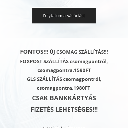
Folytatom a vásárlást
FONTOS!!!
ÚJ CSOMAG SZÁLLÍTÁS!!!
FOXPOST SZÁLLÍTÁS csomagpontról,
csomagpontra.1590FT
GLS SZÁLLÍTÁS
csomagpontról,
csomagpontra.
1980FT
CSAK BANKKÁRTYÁS
FIZETÉS LEHETSÉGES!!!