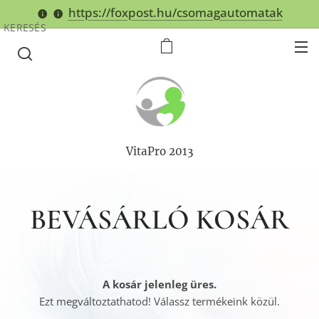
https://foxpost.hu/csomagautomatak
KERESÉS
VitaPro 2013
BEVÁSÁRLÓ KOSÁR
A kosár jelenleg üres.
Ezt megváltoztathatod! Válassz termékeink közül.