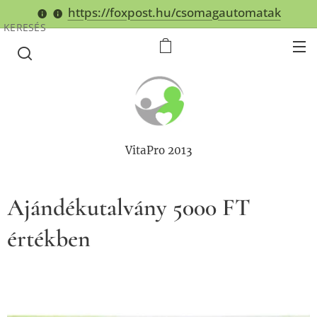
https://foxpost.hu/csomagautomatak
KERESÉS
VitaPro 2013
Ajándékutalvány 5000 FT
értékben