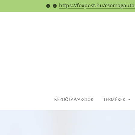
https://foxpost.hu/csomagaut
KEZDŐLAP/AKCIÓK
TERMÉKEK