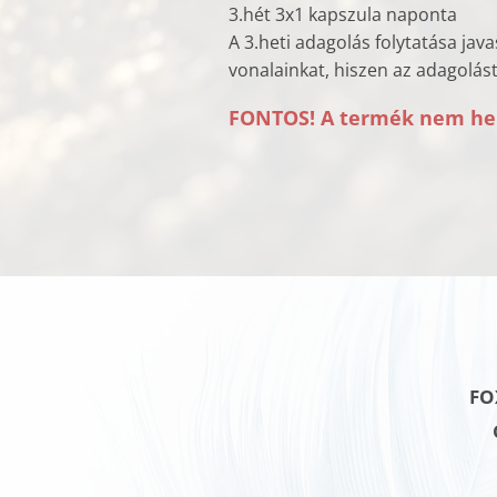
3.hét 3x1 kapszula naponta
A 3.heti adagolás folytatása jav
vonalainkat, hiszen az adagolást 
FONTOS! A termék nem hel
FO