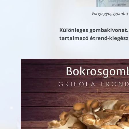
Varga gyógygomba
Különleges gombakivonat. 
tartalmazó étrend-kiegészí