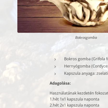
Bokrosgomba
Bokros gomba (Grifola f
Hernyógomba (Cordyceps
Kapszula anyaga: zselat
Adagolása:
Használatának kezdetén fokozat
1.hét 1x1 kapszula naponta
2.hét 2x1 kapszula naponta