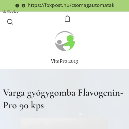
https://foxpost.hu/csomagautomatak
KERESÉS
VitaPro 2013
Varga gyógygomba Flavogenin-
Pro 90 kps