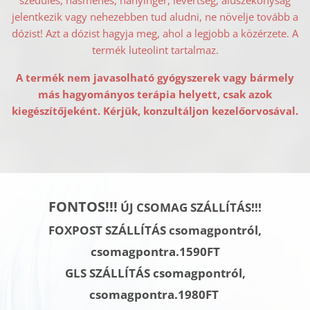
jelentkezik vagy nehezebben tud aludni, ne növelje tovább a
dózist! Azt a dózist hagyja meg, ahol a legjobb a közérzete. A
termék luteolint tartalmaz.
A termék nem javasolható gyógyszerek vagy bármely
más hagyományos terápia helyett, csak azok
kiegészítőjeként. Kérjük, konzultáljon kezelőorvosával.
FONTOS!!!
ÚJ CSOMAG SZÁLLÍTÁS!!!
FOXPOST SZÁLLÍTÁS csomagpontról,
csomagpontra.1590FT
GLS SZÁLLÍTÁS
csomagpontról,
csomagpontra.
1980FT