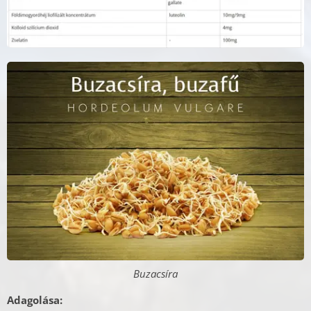
Buzacsíra
Adagolása: