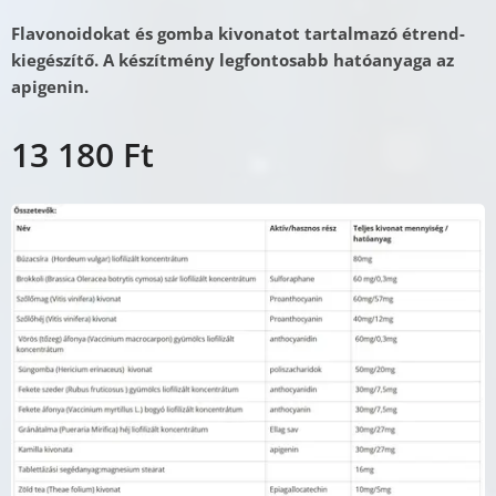
Flavonoidokat és gomba kivonatot tartalmazó étrend-
kiegészítő. A készítmény legfontosabb hatóanyaga az
apigenin.
13 180
Ft