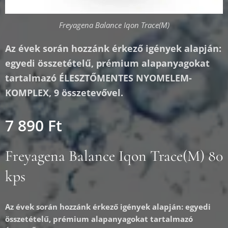
Freyagena Balance Iqon Trace(M)
Az évek során hozzánk érkező igények alapján:
egyedi összetételű, prémium alapanyagokat
tartalmazó ÉLESZTŐMENTES NYOMELEM-
KOMPLEX, 9 összetevővel.
7 890
Ft
Freyagena Balance Iqon Trace(M) 80
kps
Az évek során hozzánk érkező igények alapján: egyedi
összetételű, prémium alapanyagokat tartalmazó