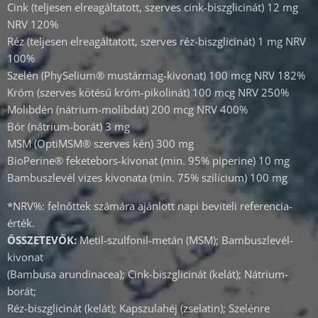
Cink (teljesen elreagáltatott, szerves cink-biszglicinát) 12 mg
NRV 120%
Réz (teljesen elreagáltatott, szerves réz-biszglicinát) 1 mg NRV
100%
Szelén (PhySelium® mustármag-kivonat) 100 mcg NRV 182%
Króm (szerves kötésű króm-pikolinát) 100 mcg NRV 250%
Molibdén (nátrium-molibdát) 200 mcg NRV 400%
Bór (nátrium-borát) 3 mg
MSM (OptiMSM® szerves kén) 300 mg
BioPerine® feketebors-kivonat (min. 95% piperine) 10 mg
Bambuszlevél vizes kivonata (min. 75% szilícium) 100 mg
*NRV%: felnőttek számára ajánlott napi beviteli referencia-
érték.
ÖSSZETEVŐK:
Metil-szulfonil-metán (MSM); Bambuszlevél-
kivonat
(Bambusa arundinacea); Cink-biszglicinát (kelát); Nátrium-
borát;
Réz-biszglicinát (kelát); Kapszulahéj (zselatin); Szelénre