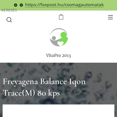
https://foxpost.hu/csomagautomatak
KERESÉS
VitaPro 2013
Freyagena Balance Iqon
Trace(M) 80 kps