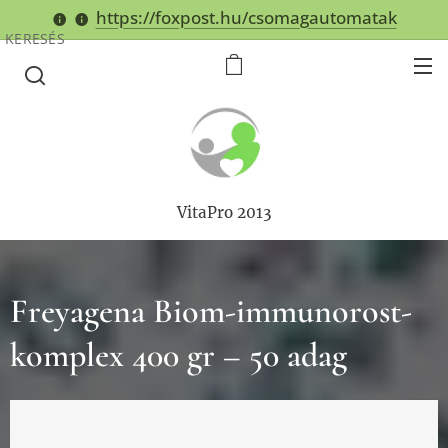
https://foxpost.hu/csomagautomatak
KERESÉS
VitaPro 2013
Freyagena Biom-immunorost-
komplex 400 gr – 50 adag