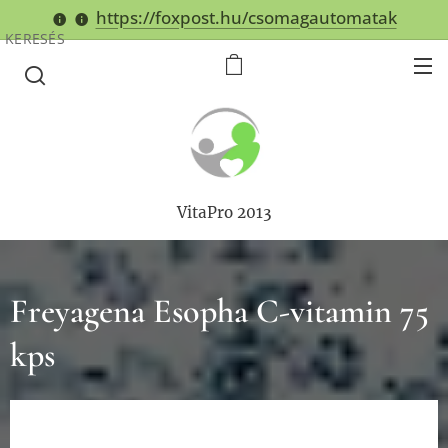
https://foxpost.hu/csomagautomatak
KERESÉS
VitaPro 2013
Freyagena Esopha C-vitamin 75
kps