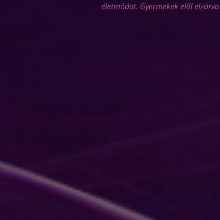
életmódot. Gyermekek elől elzárva