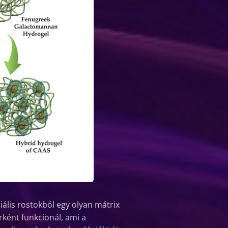
lis rostokból egy olyan mátrix
rként funkcionál, ami a