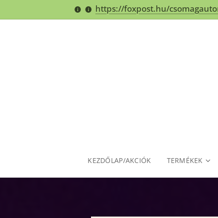
https://foxpost.hu/csomagaut
KEZDŐLAP/AKCIÓK
TERMÉKEK