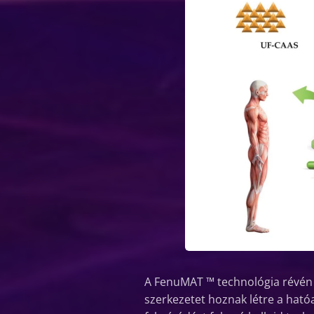
A FenuMAT ™ technológia révén 
szerkezetet hoznak létre a ható