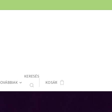
KERESÉS
TOVÁBBIAK
KOSÁR