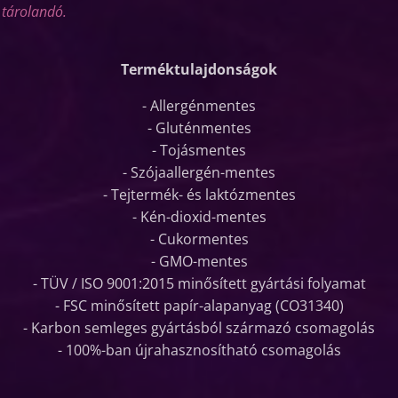
 tárolandó.
Terméktulajdonságok
- Allergénmentes
- Gluténmentes
- Tojásmentes
- Szójaallergén-mentes
- Tejtermék- és laktózmentes
- Kén-dioxid-mentes
- Cukormentes
- GMO-mentes
- TÜV / ISO 9001:2015 minősített gyártási folyamat
- FSC minősített papír-alapanyag (CO31340)
- Karbon semleges gyártásból származó csomagolás
- 100%-ban újrahasznosítható csomagolás