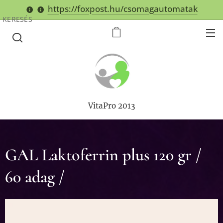
https://foxpost.hu/csomagautomatak
KERESÉS
VitaPro 2013
GAL Laktoferrin plus 120 gr /
60 adag /