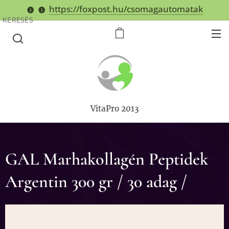
https://foxpost.hu/csomagautomatak
KERESÉS
VitaPro 2013
GAL Marhakollagén Peptidek
Argentin 300 gr / 30 adag /