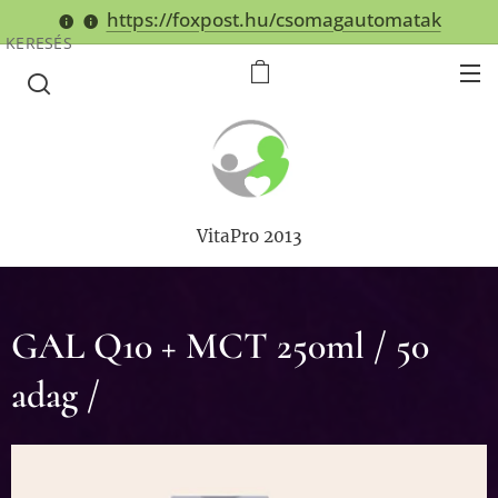
https://foxpost.hu/csomagautomatak
KERESÉS
VitaPro 2013
GAL Q10 + MCT 250ml / 50
adag /