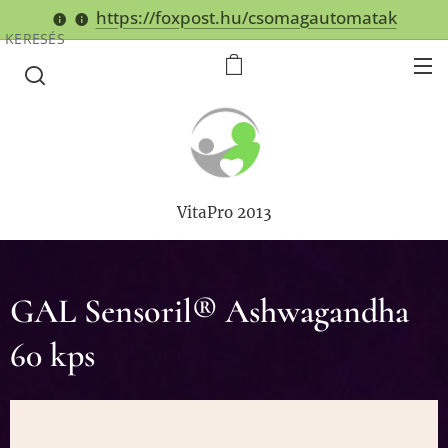
https://foxpost.hu/csomagautomatak
KERESÉS
VitaPro 2013
GAL Sensoril® Ashwagandha
60 kps