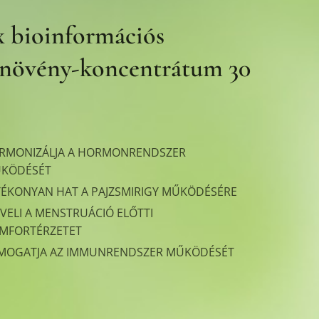
 bioinformációs
növény-koncentrátum 30
RMONIZÁLJA A HORMONRENDSZER
KÖDÉSÉT
TÉKONYAN HAT A PAJZSMIRIGY MŰKÖDÉSÉRE
VELI A MENSTRUÁCIÓ ELŐTTI
MFORTÉRZETET
MOGATJA AZ IMMUNRENDSZER MŰKÖDÉSÉT