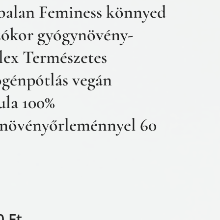
alan Feminess könnyed
zókor gyógynövény-
ex Természetes
ogénpótlás vegán
ula 100%
növényőrleménnyel 60
0
Ft