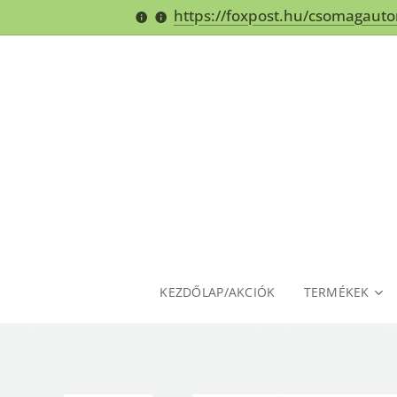
https://foxpost.hu/csomagaut
KEZDŐLAP/AKCIÓK
TERMÉKEK