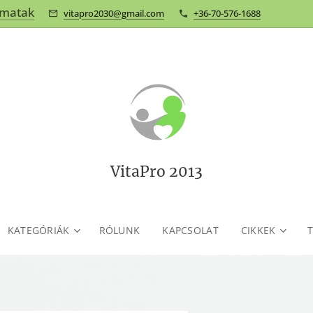
omatak
vitapro2030@gmail.com
+36-70-576-1688
VitaPro 2013
KATEGÓRIÁK
RÓLUNK
KAPCSOLAT
CIKKEK