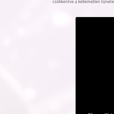
csökkentve a kellemetlen tünete