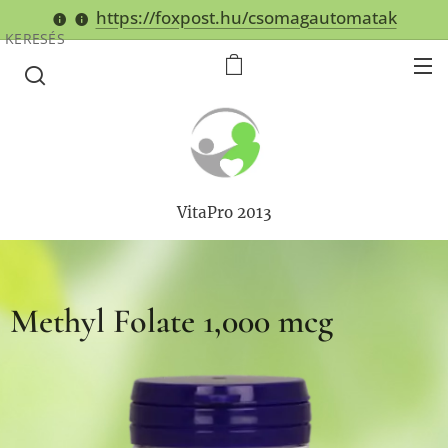
https://foxpost.hu/csomagautomatak
KERESÉS
VitaPro 2013
Methyl Folate 1,000 mcg