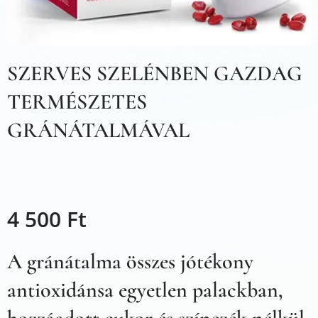
SZERVES SZELÉNBEN GAZDAG
TERMÉSZETES
GRÁNÁTALMÁVAL
4 500
Ft
A gránátalma összes jótékony
antioxidánsa egyetlen palackban,