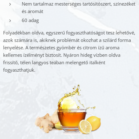
Nem tartalmaz mesterséges tartósítószert, színezéket
és aromát
60 adag
Folyadékban oldva, egyszerű fogyaszthatóságot tesz lehetővé,
azok számára is, akiknek problémát okozhat a szilárd forma
lenyelése. A természetes gyömbér és citrom ízű aroma
kellemes ízélményt biztosít. Nyáron hideg vízben oldva
frissítő, télen langyos teában melengető italként
fogyaszthatjuk.