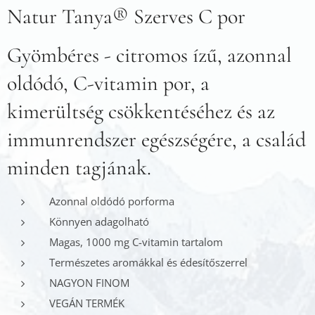
Natur Tanya® Szerves C por
Gyömbéres - citromos ízű, azonnal
oldódó, C-vitamin por, a
kimerültség csökkentéséhez és az
immunrendszer egészségére, a család
minden tagjának.
Azonnal oldódó porforma
Könnyen adagolható
Magas, 1000 mg C-vitamin tartalom
Természetes aromákkal és édesítőszerrel
NAGYON FINOM
VEGÁN TERMÉK