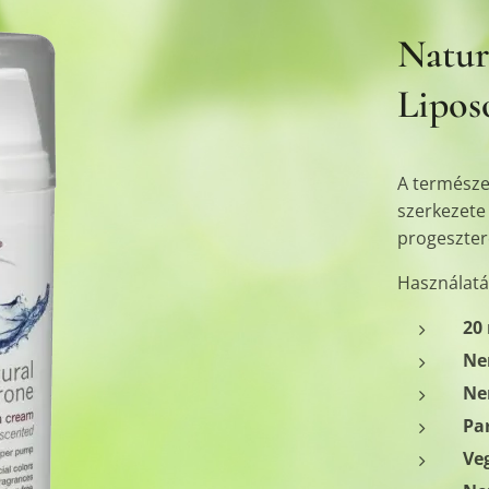
Natur
Lipos
A természe
szerkezete 
progeszter
Használatá
20
Ne
Ne
Pa
Ve