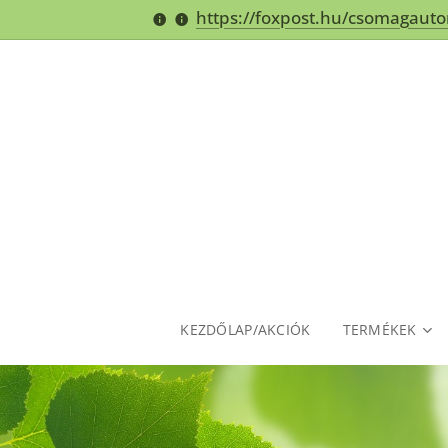
https://foxpost.hu/csomagaut
KEZDŐLAP/AKCIÓK
TERMÉKEK