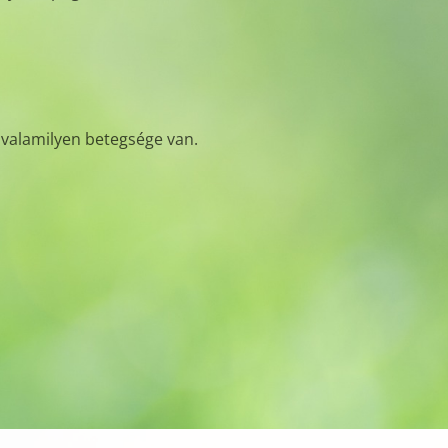
 valamilyen betegsége van.