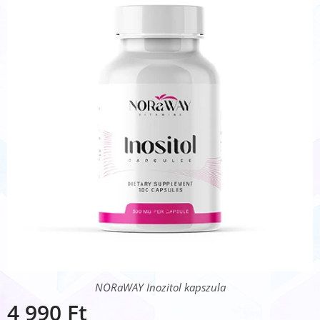
NORaWAY Inozitol kapszula
4 990
Ft