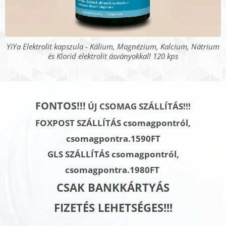
YiYa Elektrolit kapszula - Kálium, Magnézium, Kalcium, Nátrium
és Klorid elektrolit ásványokkal! 120 kps
FONTOS!!!
ÚJ CSOMAG SZÁLLÍTÁS!!!
FOXPOST SZÁLLÍTÁS csomagpontról,
csomagpontra.1590FT
GLS SZÁLLÍTÁS
csomagpontról,
csomagpontra.
1980FT
CSAK BANKKÁRTYÁS
FIZETÉS LEHETSÉGES!!!