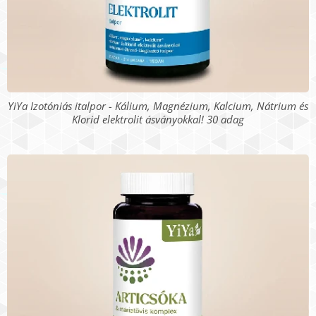
YiYa Izotóniás italpor - Kálium, Magnézium, Kalcium, Nátrium és
Klorid elektrolit ásványokkal! 30 adag