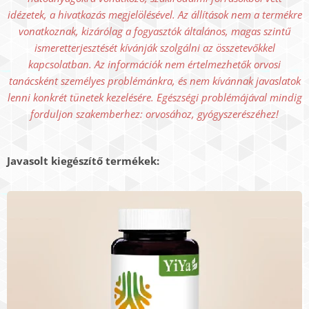
idézetek, a hivatkozás megjelölésével. Az állítások nem a termékre
vonatkoznak, kizárólag a fogyasztók általános, magas szintű
ismeretterjesztését kívánják szolgálni az összetevőkkel
kapcsolatban. Az információk nem értelmezhetők orvosi
tanácsként személyes problémánkra, és nem kívánnak javaslatok
lenni konkrét tünetek kezelésére. Egészségi problémájával mindig
forduljon szakemberhez: orvosához, gyógyszerészéhez!
Javasolt kiegészítő termékek: