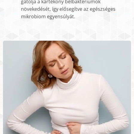
gátolja a kártékony bélbaktériumok
növekedését, így elősegítve az egészséges
mikrobiom egyensúlyát.