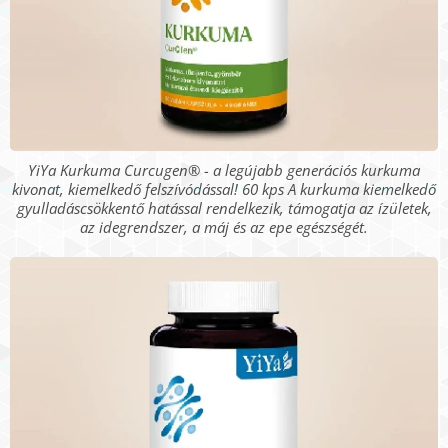
YiYa Kurkuma Curcugen® - a legújabb generációs kurkuma
kivonat, kiemelkedő felszívódással! 60 kps A kurkuma kiemelkedő
gyulladáscsökkentő hatással rendelkezik, támogatja az ízületek,
az idegrendszer, a máj és az epe egészségét.