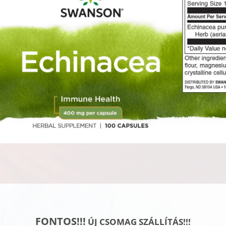
FONTOS!!!
ÚJ CSOMAG SZÁLLÍTÁS!!!