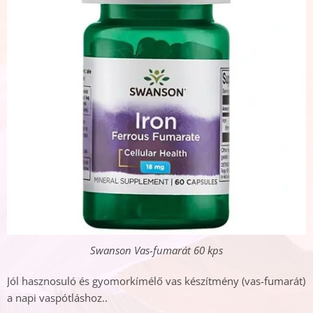
Swanson Vas-fumarát 60 kps
Jól hasznosuló és gyomorkímélő vas készítmény (vas-fumarát)
a napi vaspótláshoz..