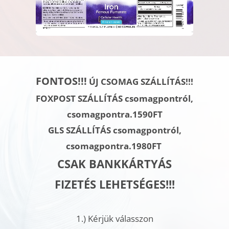
FONTOS!!!
ÚJ CSOMAG SZÁLLÍTÁS!!!
FOXPOST SZÁLLÍTÁS csomagpontról,
csomagpontra.1590FT
GLS SZÁLLÍTÁS
csomagpontról,
csomagpontra.
1980FT
CSAK BANKKÁRTYÁS
FIZETÉS LEHETSÉGES!!!
1.)
Kérjük válasszon