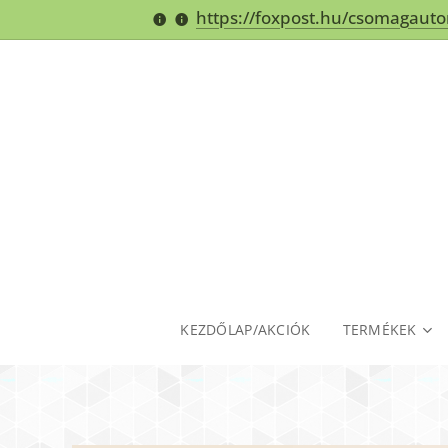
https://foxpost.hu/csomagaut
KEZDŐLAP/AKCIÓK
TERMÉKEK