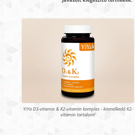
Javasolt kiegészítő termékek:
YiYa D3-vitamin & K2-vitamin komplex - kiemelkedő K2-
vitamin tartalom!