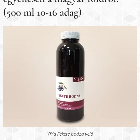
(500 ml 10-16 adag)
YiYa Fekete bodza velő