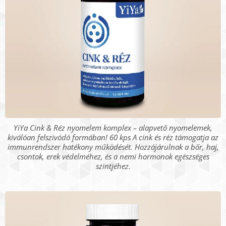
YiYa Cink & Réz nyomelem komplex – alapvető nyomelemek,
kiválóan felszivódó formában! 60 kps A cink és réz támogatja az
immunrendszer hatékony működését. Hozzájárulnak a bőr, haj,
csontok, erek védelméhez, és a nemi hormonok egészséges
szintjéhez.