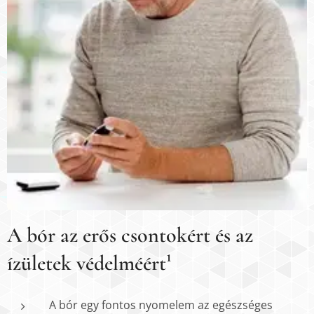
A bór az erős csontokért és az
ízületek védelméért¹
A bór egy fontos nyomelem az egészséges