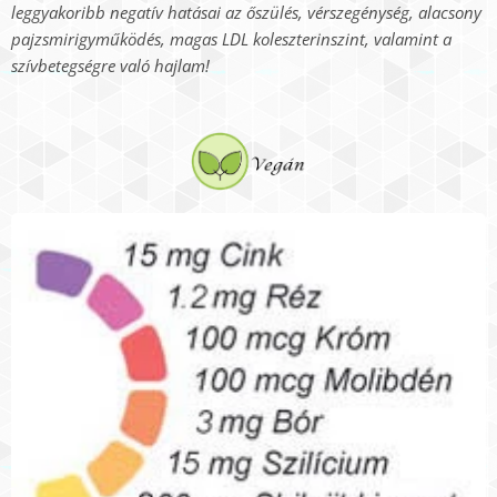
leggyakoribb negatív hatásai az őszülés, vérszegénység, alacsony
pajzsmirigyműködés, magas LDL koleszterinszint, valamint a
szívbetegségre való hajlam!