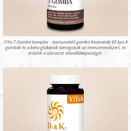
YiYa 7-Gomba komplex - immunvédő gomba kivonatok! 60 kps A
gombák és a béta-glükánok támogatják az immunrendszert, és
erősítik a szervezet ellenállóképességét.