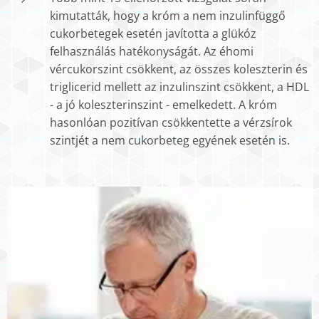
kimutatták, hogy a króm a nem inzulinfüggő
cukorbetegek esetén javította a glükóz
felhasználás hatékonyságát. Az éhomi
vércukorszint csökkent, az összes koleszterin és
triglicerid mellett az inzulinszint csökkent, a HDL
- a jó koleszterinszint - emelkedett. A króm
hasonlóan pozitívan csökkentette a vérzsírok
szintjét a nem cukorbeteg egyének esetén is.