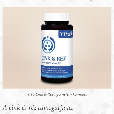
YiYa Cink & Réz nyomelem komplex
A cink és réz támogatja az