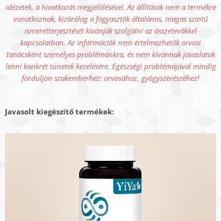
idézetek, a hivatkozás megjelölésével. Az állítások nem a termékre
vonatkoznak, kizárólag a fogyasztók általános, magas szintű
ismeretterjesztését kívánják szolgálni az összetevőkkel
kapcsolatban. Az információk nem értelmezhetők orvosi
tanácsként személyes problémánkra, és nem kívánnak javaslatok
lenni konkrét tünetek kezelésére. Egészségi problémájával mindig
forduljon szakemberhez: orvosához, gyógyszerészéhez!
Javasolt kiegészítő termékek: