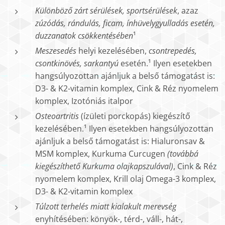
Különböző zárt sérülések, sportsérülések
, azaz
zúzódás, rándulás, ficam, ínhüvelygyulladás esetén,
duzzanatok csökkentésében
¹
Meszesedés
helyi kezelésében,
csontrepedés,
csontkinövés, sarkantyú
esetén.¹ Ilyen esetekben
hangsúlyozottan ajánljuk a belső támogatást is:
D3- & K2-vitamin komplex, Cink & Réz nyomelem
komplex, Izotóniás italpor
Osteoartritis
(ízületi porckopás) kiegészítő
kezelésében.¹ Ilyen esetekben hangsúlyozottan
ajánljuk a belső támogatást is: Hialuronsav &
MSM komplex, Kurkuma Curcugen
(továbbá
kiegészíthető Kurkuma olajkapszulával)
, Cink & Réz
nyomelem komplex, Krill olaj Omega-3 komplex,
D3- & K2-vitamin komplex
Túlzott terhelés miatt kialakult merevség
enyhítésében: könyök-, térd-, váll-, hát-,