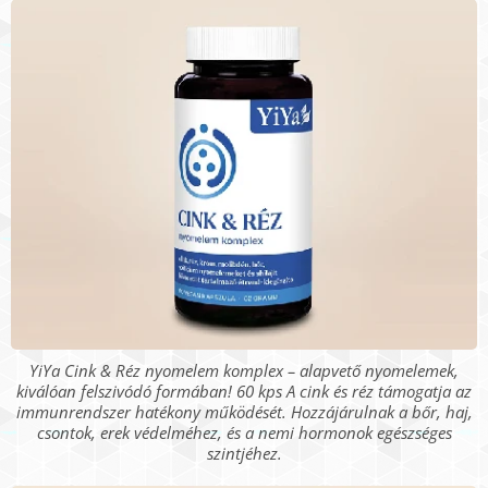
YiYa Cink & Réz nyomelem komplex – alapvető nyomelemek,
kiválóan felszivódó formában! 60 kps A cink és réz támogatja az
immunrendszer hatékony működését. Hozzájárulnak a bőr, haj,
csontok, erek védelméhez, és a nemi hormonok egészséges
szintjéhez.