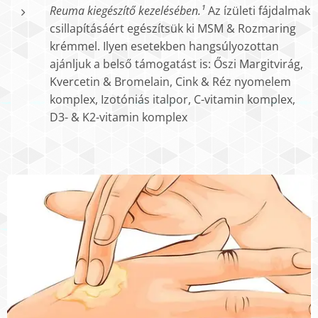
Reuma kiegészítő kezelésében.¹
Az ízületi fájdalmak
csillapításáért egészítsük ki MSM & Rozmaring
krémmel. Ilyen esetekben hangsúlyozottan
ajánljuk a belső támogatást is: Őszi Margitvirág,
Kvercetin & Bromelain, Cink & Réz nyomelem
komplex, Izotóniás italpor, C-vitamin komplex,
D3- & K2-vitamin komplex