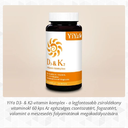
YiYa D3- & K2-vitamin komplex - a legfontosabb zsíroldékony
vitaminok! 60 kps Az egészséges csontozatért, fogazatért,
valamint a meszesedés folyamatának megakadályozására.